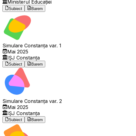
Ministerul Educației
Subiect
Barem
Simulare Constanța var. 1
Mai 2025
IȘJ Constanța
Subiect
Barem
Simulare Constanța var. 2
Mai 2025
IȘJ Constanța
Subiect
Barem