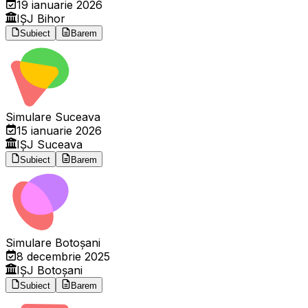
19 ianuarie 2026
IȘJ Bihor
Subiect
Barem
Simulare Suceava
15 ianuarie 2026
IȘJ Suceava
Subiect
Barem
Simulare Botoșani
8 decembrie 2025
IȘJ Botoșani
Subiect
Barem