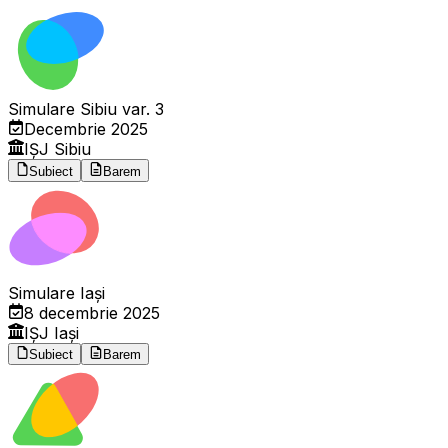
Simulare Sibiu var. 3
Decembrie 2025
IȘJ Sibiu
Subiect
Barem
Simulare Iași
8 decembrie 2025
IȘJ Iași
Subiect
Barem