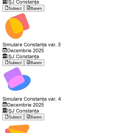
IȘJ Constanța
Subiect
Barem
Simulare Constanța var. 3
Decembrie 2025
IȘJ Constanța
Subiect
Barem
Simulare Constanța var. 4
Decembrie 2025
IȘJ Constanța
Subiect
Barem