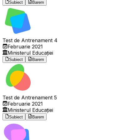
Subiect
Barem
Test de Antrenament 4
Februarie 2021
Ministerul Educației
Subiect
Barem
Test de Antrenament 5
Februarie 2021
Ministerul Educației
Subiect
Barem