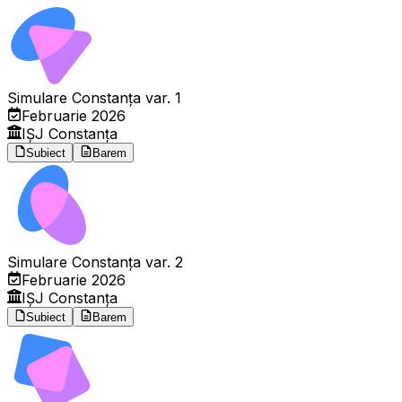
Simulare Constanța var. 1
Februarie 2026
IȘJ Constanța
Subiect
Barem
Simulare Constanța var. 2
Februarie 2026
IȘJ Constanța
Subiect
Barem