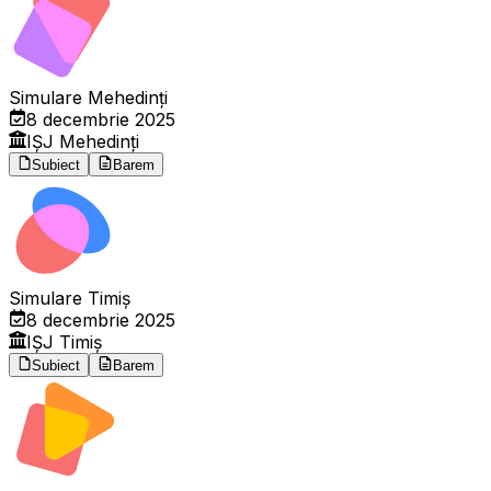
Simulare Mehedinți
8 decembrie 2025
IȘJ Mehedinți
Subiect
Barem
Simulare Timiș
8 decembrie 2025
IȘJ Timiș
Subiect
Barem