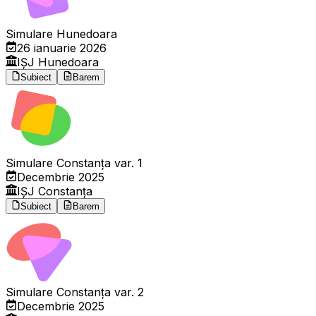
Simulare Hunedoara
26 ianuarie 2026
IȘJ Hunedoara
Subiect
Barem
Simulare Constanța var. 1
Decembrie 2025
IȘJ Constanța
Subiect
Barem
Simulare Constanța var. 2
Decembrie 2025