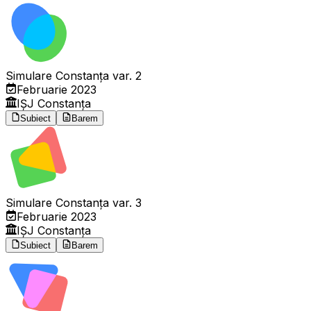
Simulare Constanța var. 2
Februarie 2023
IȘJ Constanța
Subiect
Barem
Simulare Constanța var. 3
Februarie 2023
IȘJ Constanța
Subiect
Barem