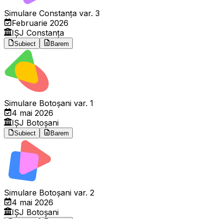
Simulare Constanța var. 3
Februarie 2026
IȘJ Constanța
Subiect
Barem
Simulare Botoșani var. 1
4 mai 2026
IȘJ Botoșani
Subiect
Barem
Simulare Botoșani var. 2
4 mai 2026
IȘJ Botoșani