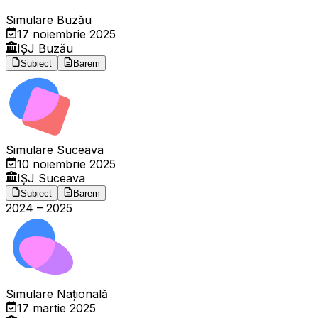
Simulare Buzău
17 noiembrie 2025
IȘJ Buzău
Subiect
Barem
Simulare Suceava
10 noiembrie 2025
IȘJ Suceava
Subiect
Barem
2024
–
2025
Simulare Națională
17 martie 2025