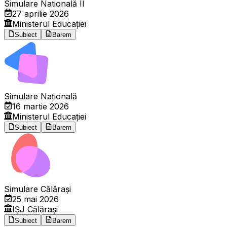
Simulare Natională II
27 aprilie 2026
Ministerul Educației
Subiect
Barem
Simulare Națională
16 martie 2026
Ministerul Educației
Subiect
Barem
Simulare Călărași
25 mai 2026
IȘJ Călărași
Subiect
Barem