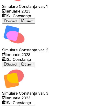
Simulare Constanța var. 1
Ianuarie 2023
IȘJ Constanța
Subiect
Barem
Simulare Constanța var. 2
Ianuarie 2023
IȘJ Constanța
Subiect
Barem
Simulare Constanța var. 3
Ianuarie 2023
IȘJ Constanța