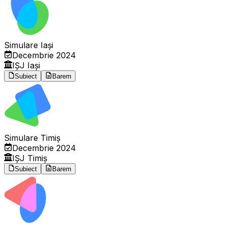
Simulare Iași
Decembrie 2024
IȘJ Iași
Subiect
Barem
Simulare Timiș
Decembrie 2024
IȘJ Timiș
Subiect
Barem