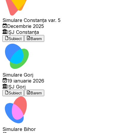
Simulare Constanța var. 5
Decembrie 2025
IȘJ Constanța
Subiect
Barem
Simulare Gorj
19 ianuarie 2026
IȘJ Gorj
Subiect
Barem
Simulare Bihor