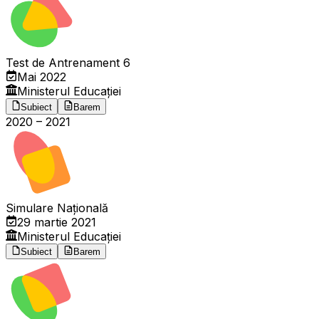
Test de Antrenament 6
Mai 2022
Ministerul Educației
Subiect
Barem
2020
–
2021
Simulare Națională
29 martie 2021
Ministerul Educației
Subiect
Barem