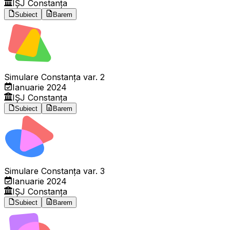
IȘJ Constanța
Subiect
Barem
Simulare Constanța var. 2
Ianuarie 2024
IȘJ Constanța
Subiect
Barem
Simulare Constanța var. 3
Ianuarie 2024
IȘJ Constanța
Subiect
Barem