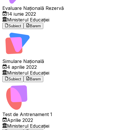
Evaluare Națională Rezervă
14 iunie 2022
Ministerul Educației
Subiect
Barem
Simulare Națională
4 aprilie 2022
Ministerul Educației
Subiect
Barem
Test de Antrenament 1
Aprilie 2022
Ministerul Educației