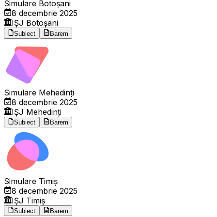
Simulare Botoșani
8 decembrie 2025
IȘJ Botoșani
Subiect
Barem
Simulare Mehedinți
8 decembrie 2025
IȘJ Mehedinți
Subiect
Barem
Simulare Timiș
8 decembrie 2025
IȘJ Timiș
Subiect
Barem