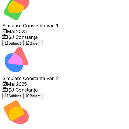
Simulare Constanța var. 1
Mai 2025
IȘJ Constanța
Subiect
Barem
Simulare Constanța var. 2
Mai 2025
IȘJ Constanța
Subiect
Barem