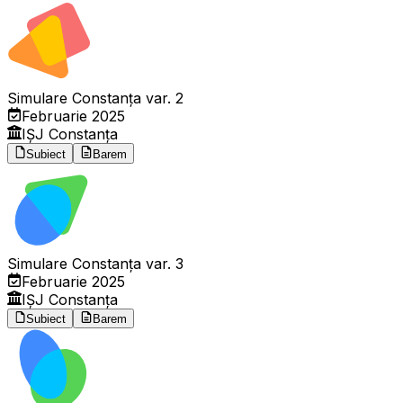
Simulare Constanța var. 2
Februarie 2025
IȘJ Constanța
Subiect
Barem
Simulare Constanța var. 3
Februarie 2025
IȘJ Constanța
Subiect
Barem