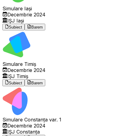
Simulare Iași
Decembrie 2024
IȘJ Iași
Subiect
Barem
Simulare Timiș
Decembrie 2024
IȘJ Timiș
Subiect
Barem
Simulare Constanța var. 1
Decembrie 2024
IȘJ Constanța