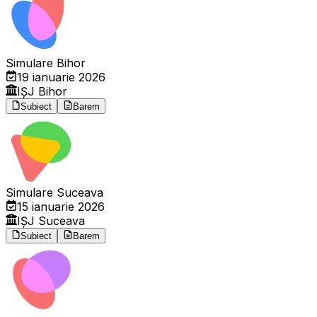
Simulare Bihor
19 ianuarie 2026
IȘJ Bihor
Subiect
Barem
Simulare Suceava
15 ianuarie 2026
IȘJ Suceava
Subiect
Barem