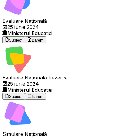
Evaluare Națională
25 iunie 2024
Ministerul Educației
Subiect
Barem
Evaluare Națională Rezervă
25 iunie 2024
Ministerul Educației
Subiect
Barem
Simulare Națională