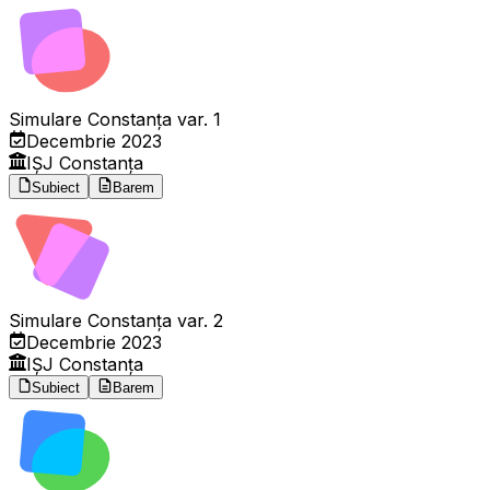
Simulare Constanța var. 1
Decembrie 2023
IȘJ Constanța
Subiect
Barem
Simulare Constanța var. 2
Decembrie 2023
IȘJ Constanța
Subiect
Barem