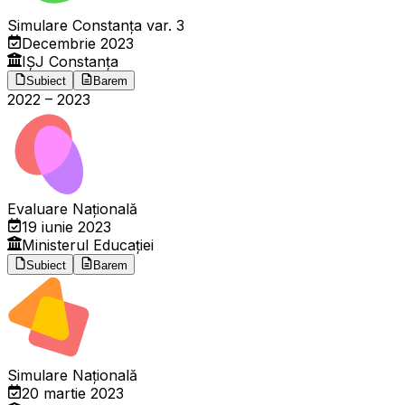
Simulare Constanța var. 3
Decembrie 2023
IȘJ Constanța
Subiect
Barem
2022
–
2023
Evaluare Națională
19 iunie 2023
Ministerul Educației
Subiect
Barem
Simulare Națională
20 martie 2023