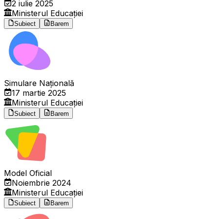
2 iulie 2025
Ministerul Educației
Subiect
Barem
Simulare Națională
17 martie 2025
Ministerul Educației
Subiect
Barem
Model Oficial
Noiembrie 2024
Ministerul Educației
Subiect
Barem