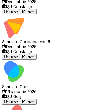
Decembrie 2025
IȘJ Constanța
Subiect
Barem
Simulare Constanța var. 5
Decembrie 2025
IȘJ Constanța
Subiect
Barem
Simulare Gorj
19 ianuarie 2026
IȘJ Gorj
Subiect
Barem