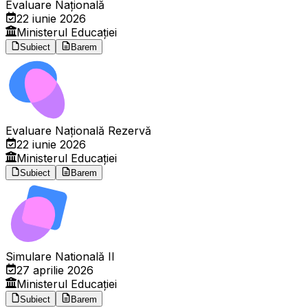
Evaluare Națională
22 iunie 2026
Ministerul Educației
Subiect
Barem
Evaluare Națională Rezervă
22 iunie 2026
Ministerul Educației
Subiect
Barem
Simulare Natională II
27 aprilie 2026
Ministerul Educației
Subiect
Barem