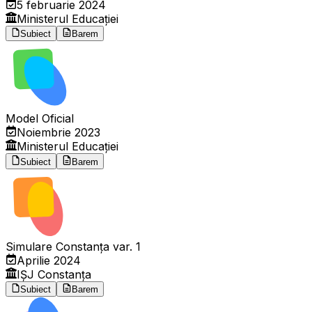
5 februarie 2024
Ministerul Educației
Subiect
Barem
Model Oficial
Noiembrie 2023
Ministerul Educației
Subiect
Barem
Simulare Constanța var. 1
Aprilie 2024
IȘJ Constanța
Subiect
Barem