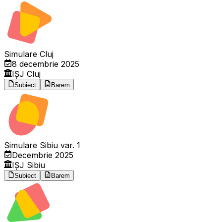
Simulare Cluj
8 decembrie 2025
IȘJ Cluj
Subiect
Barem
Simulare Sibiu var. 1
Decembrie 2025
IȘJ Sibiu
Subiect
Barem