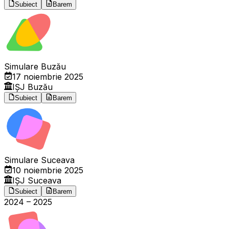
Subiect
Barem
Simulare Buzău
17 noiembrie 2025
IȘJ Buzău
Subiect
Barem
Simulare Suceava
10 noiembrie 2025
IȘJ Suceava
Subiect
Barem
2024
–
2025