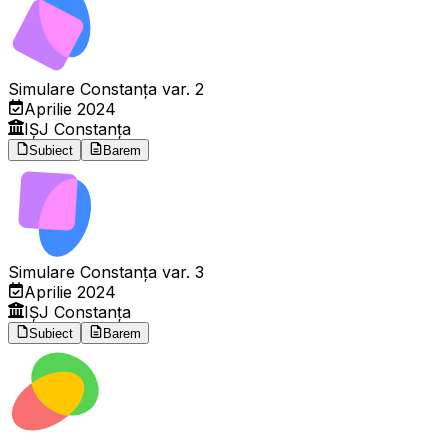
Simulare Constanța var. 2
Aprilie 2024
IȘJ Constanța
Subiect
Barem
Simulare Constanța var. 3
Aprilie 2024
IȘJ Constanța
Subiect
Barem