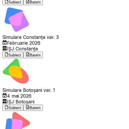
Subiect
Barem
Simulare Constanța var. 3
Februarie 2026
IȘJ Constanța
Subiect
Barem
Simulare Botoșani var. 1
4 mai 2026
IȘJ Botoșani
Subiect
Barem