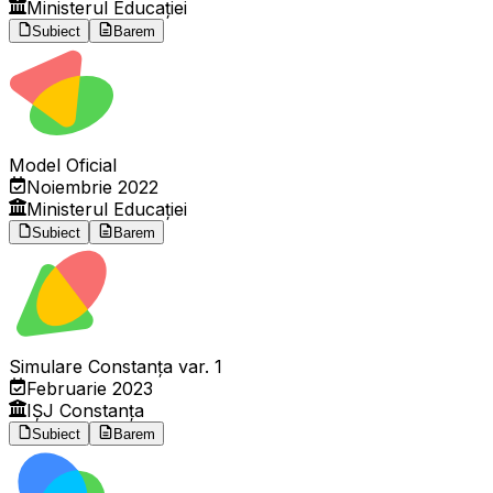
Ministerul Educației
Subiect
Barem
Model Oficial
Noiembrie 2022
Ministerul Educației
Subiect
Barem
Simulare Constanța var. 1
Februarie 2023
IȘJ Constanța
Subiect
Barem