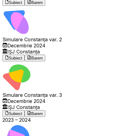
Subiect
Barem
Simulare Constanța var. 2
Decembrie 2024
IȘJ Constanța
Subiect
Barem
Simulare Constanța var. 3
Decembrie 2024
IȘJ Constanța
Subiect
Barem
2023
–
2024