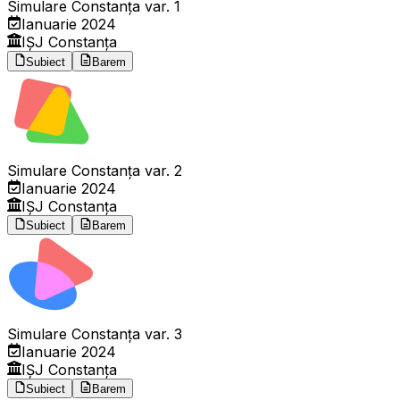
Simulare Constanța var. 1
Ianuarie 2024
IȘJ Constanța
Subiect
Barem
Simulare Constanța var. 2
Ianuarie 2024
IȘJ Constanța
Subiect
Barem
Simulare Constanța var. 3
Ianuarie 2024
IȘJ Constanța
Subiect
Barem