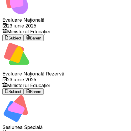
Evaluare Națională
23 iunie 2025
Ministerul Educației
Subiect
Barem
Evaluare Națională Rezervă
23 iunie 2025
Ministerul Educației
Subiect
Barem
Sesiunea Specială