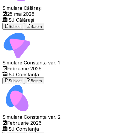
Simulare Călărași
25 mai 2026
IȘJ Călărași
Subiect
Barem
Simulare Constanța var. 1
Februarie 2026
IȘJ Constanța
Subiect
Barem
Simulare Constanța var. 2
Februarie 2026
IȘJ Constanța