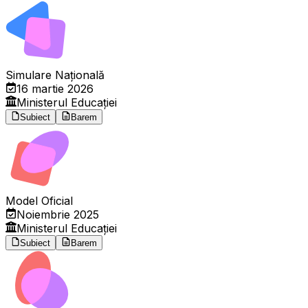
Simulare Națională
16 martie 2026
Ministerul Educației
Subiect
Barem
Model Oficial
Noiembrie 2025
Ministerul Educației
Subiect
Barem