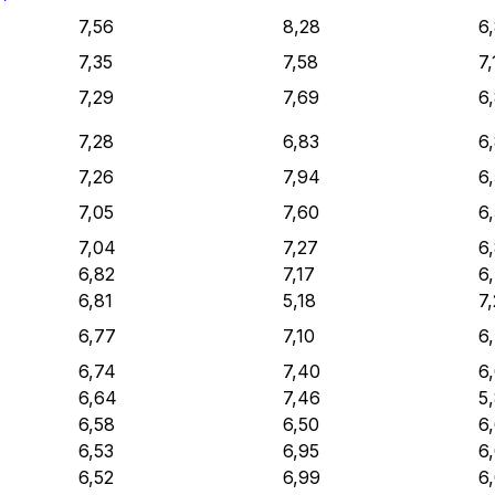
7,56
8,28
6
7,35
7,58
7,
7,29
7,69
6
7,28
6,83
6
7,26
7,94
6
7,05
7,60
6,
7,04
7,27
6
6,82
7,17
6
6,81
5,18
7
6,77
7,10
6
6,74
7,40
6
6,64
7,46
5
6,58
6,50
6
6,53
6,95
6
6,52
6,99
6