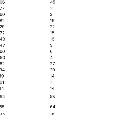
,08
45
,77
11
,60
3
,82
16
,29
22
,72
18
,48
16
,47
9
,66
6
,90
4
,62
27
,34
20
19
14
,01
11
,14
14
,64
58
,55
64
,49
15