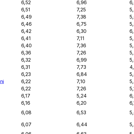
6,52
6,96
6
6,51
7,25
5
6,49
7,38
5
6,46
6,75
5
6,42
6,30
6
6,41
7,11
5
6,40
7,36
5
6,36
7,26
5
6,32
6,99
5
6,31
7,73
4
6,23
6,84
5
ni
6,22
7,10
5
6,22
7,26
5,
6,17
5,24
6
6,16
6,20
6
6,08
6,53
5
6,07
6,44
5
6,06
6,63
5