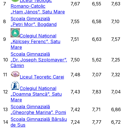
Liceul Teologic
7
7,67
6,55
7,63
Romano-Catolic
„Ham János”, Satu Mare
Școala Gimnazială
8
7,55
6,58
7,10
„Petri Mor”, Bogdand
Colegiul Național
9
7,51
6,63
7,57
„Kölcsey Ferenc”, Satu
Mare
Școala Gimnazială
10
„Dr. Joseph Szolomayer”,
7,50
5,62
7,25
Cămin
11
7,48
7,07
7,32
Liceul Teoretic Carei
Colegiul Național
12
7,43
7,83
7,04
„Doamna Stancă”, Satu
Mare
Școala Gimnazială
13
7,42
7,71
6,86
„Gheorghe Marina”, Pomi
Școala Gimnazială Bârsău
14
7,24
7,77
6,72
de Sus