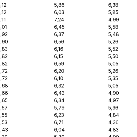
,12
5,86
6,38
,12
6,03
5,85
,11
7,24
4,99
,01
6,45
5,58
5,92
6,37
5,48
5,90
6,56
5,26
5,83
6,16
5,52
5,82
6,15
5,50
5,82
6,59
5,05
5,72
6,20
5,26
5,72
6,10
5,35
5,68
6,32
5,05
5,66
6,43
4,90
5,65
6,34
4,97
5,57
5,79
5,36
,55
6,23
4,84
,53
6,71
4,36
5,43
6,04
4,83
5,30
5,70
4,90