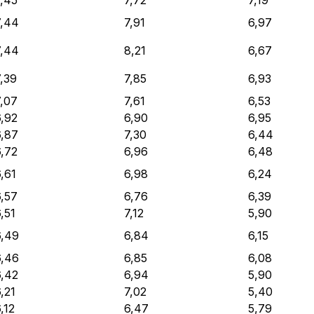
7,44
7,91
6,97
7,44
8,21
6,67
,39
7,85
6,93
7,07
7,61
6,53
6,92
6,90
6,95
6,87
7,30
6,44
6,72
6,96
6,48
,61
6,98
6,24
6,57
6,76
6,39
,51
7,12
5,90
6,49
6,84
6,15
6,46
6,85
6,08
6,42
6,94
5,90
,21
7,02
5,40
,12
6,47
5,79