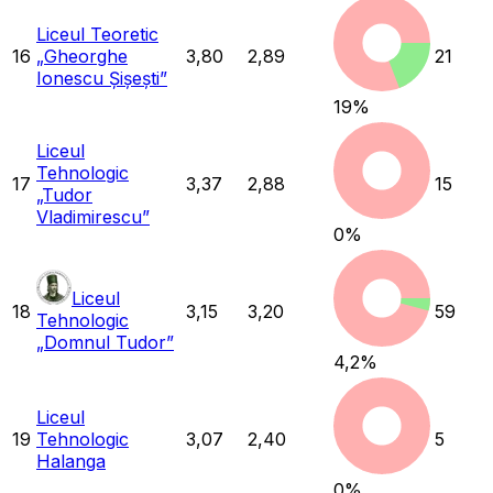
Liceul Teoretic
16
„Gheorghe
3,80
2,89
21
Ionescu Șișești”
19
%
Liceul
Tehnologic
17
3,37
2,88
15
„Tudor
Vladimirescu”
0
%
Liceul
18
3,15
3,20
59
Tehnologic
„Domnul Tudor”
4,2
%
Liceul
19
Tehnologic
3,07
2,40
5
Halanga
0
%