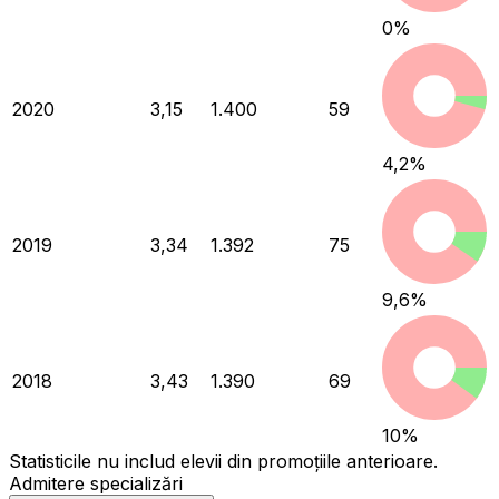
0
%
2020
3,15
1.400
59
4,2
%
2019
3,34
1.392
75
9,6
%
2018
3,43
1.390
69
10
%
Statisticile nu includ elevii din promoțiile anterioare.
Admitere specializări