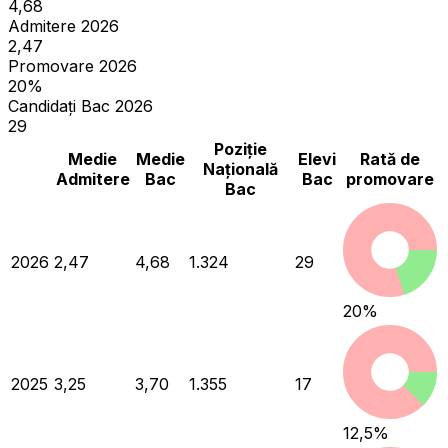
4,68
Admitere 2026
2,47
Promovare 2026
20%
Candidați Bac 2026
29
Poziție
Medie
Medie
Elevi
Rată de
Națională
Admitere
Bac
Bac
promovare
Bac
2026
2,47
4,68
1.324
29
20
%
2025
3,25
3,70
1.355
17
12,5
%