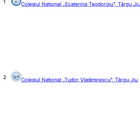
1
Colegiul Național „Ecaterina Teodoroiu”, Târgu Ji
2
Colegiul Național „Tudor Vladimirescu”, Târgu Jiu