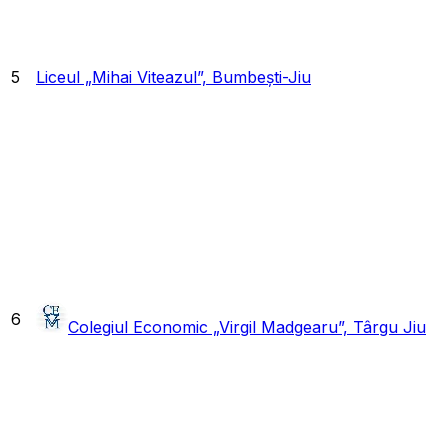
5
Liceul „Mihai Viteazul”, Bumbești-Jiu
6
Colegiul Economic „Virgil Madgearu”, Târgu Jiu