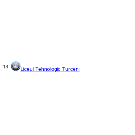
13
Liceul Tehnologic Turceni