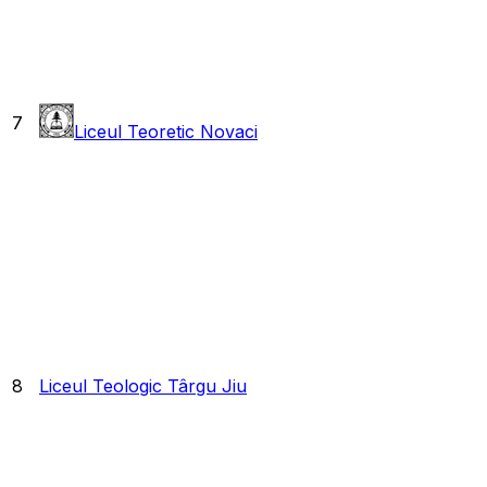
7
Liceul Teoretic Novaci
8
Liceul Teologic Târgu Jiu