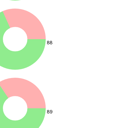
88
89