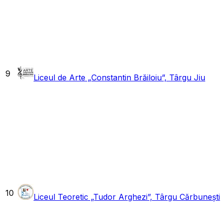
9
Liceul de Arte „Constantin Brăiloiu”, Târgu Jiu
10
Liceul Teoretic „Tudor Arghezi”, Târgu Cărbunești