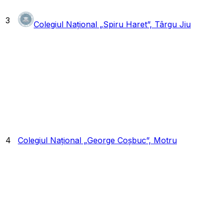
3
Colegiul Național „Spiru Haret”, Târgu Jiu
4
Colegiul Național „George Coșbuc”, Motru