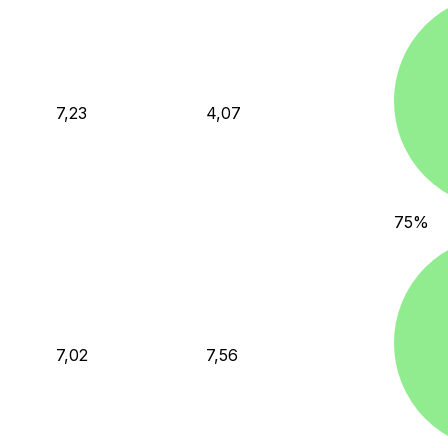
7,23
4,07
75
%
7,02
7,56