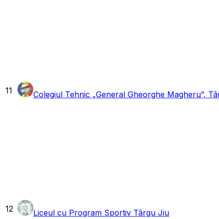
11
Colegiul Tehnic „General Gheorghe Magheru”, Tâ
12
Liceul cu Program Sportiv Târgu Jiu