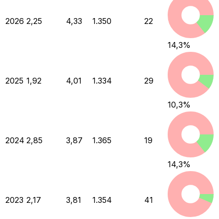
2026
2,25
4,33
1.350
22
14,3
%
2025
1,92
4,01
1.334
29
10,3
%
2024
2,85
3,87
1.365
19
14,3
%
2023
2,17
3,81
1.354
41