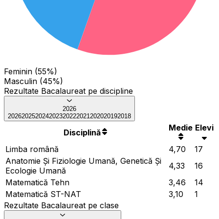
Feminin (55%)
Masculin (45%)
Rezultate Bacalaureat pe discipline
2026
2026
2025
2024
2023
2022
2021
2020
2019
2018
Medie
Elevi
Disciplină
Limba română
4,70
17
Anatomie Și Fiziologie Umană, Genetică Și
4,33
16
Ecologie Umană
Matematică Tehn
3,46
14
Matematică ST-NAT
3,10
1
Rezultate Bacalaureat pe clase