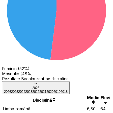
Feminin (52%)
Masculin (48%)
Rezultate Bacalaureat pe discipline
2026
2026
2025
2024
2023
2022
2021
2020
2019
2018
Medie
Elevi
Disciplină
Limba română
6,80
64