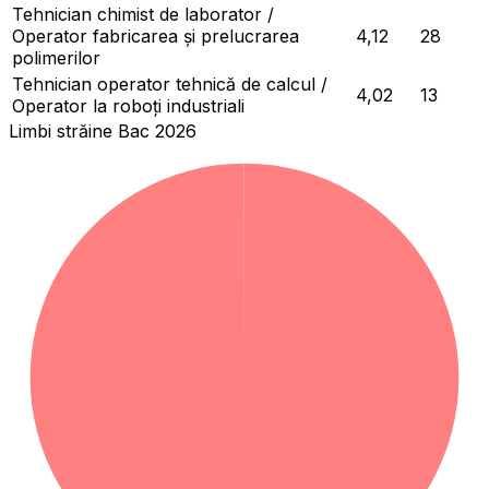
Tehnician chimist de laborator /
Operator fabricarea și prelucrarea
4,12
28
polimerilor
Tehnician operator tehnică de calcul /
4,02
13
Operator la roboți industriali
Limbi străine Bac 2026