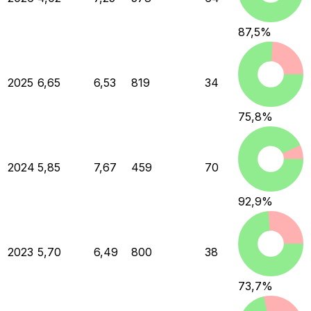
87,5
%
2025
6,65
6,53
819
34
75,8
%
2024
5,85
7,67
459
70
92,9
%
2023
5,70
6,49
800
38
73,7
%