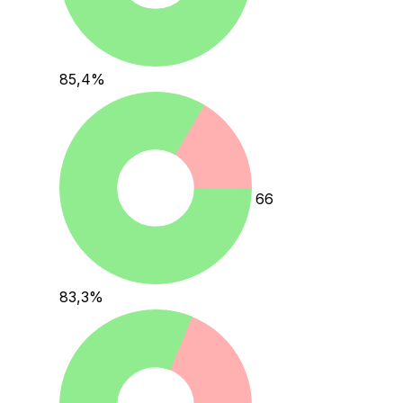
85,4
%
66
83,3
%