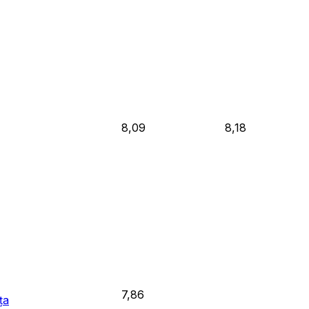
8,09
8,18
7,86
ța