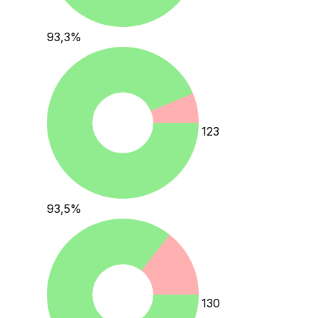
93,3
%
123
93,5
%
130