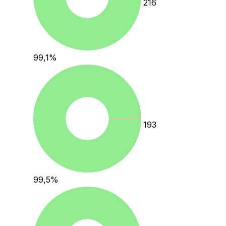
216
99,1
%
193
99,5
%