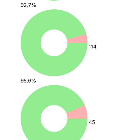
92,7
%
114
95,6
%
45