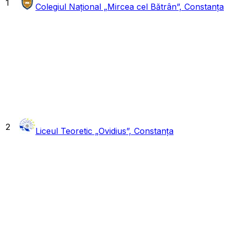
1
Colegiul Național „Mircea cel Bătrân”, Constanța
2
Liceul Teoretic „Ovidius”, Constanța