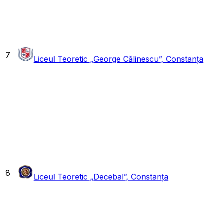
7
Liceul Teoretic „George Călinescu”, Constanța
8
Liceul Teoretic „Decebal”, Constanța