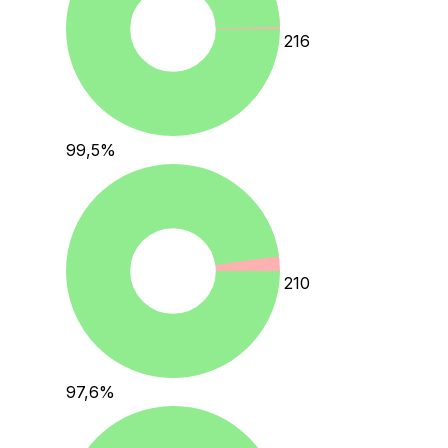
216
99,5
%
210
97,6
%