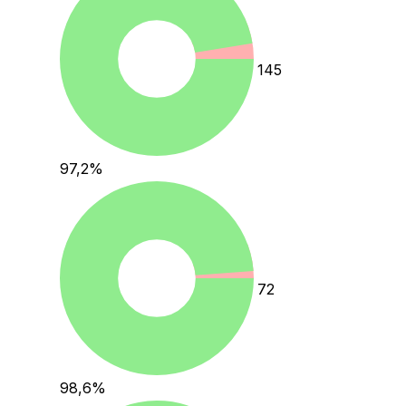
145
97,2
%
72
98,6
%