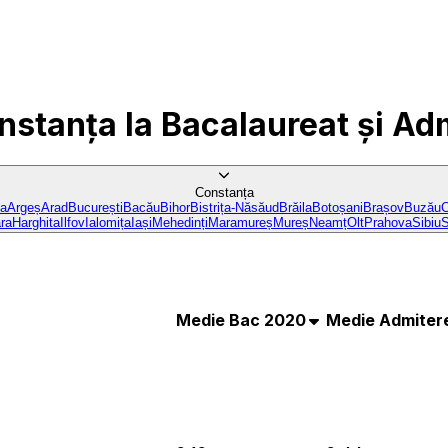
nstanța
la Bacalaureat și Ad
Constanța
ba
Argeș
Arad
București
Bacău
Bihor
Bistrița-Năsăud
Brăila
Botoșani
Brașov
Buzău
C
ra
Harghita
Ilfov
Ialomița
Iași
Mehedinți
Maramureș
Mureș
Neamț
Olt
Prahova
Sibiu
S
Medie Bac 2020
Medie Admiter