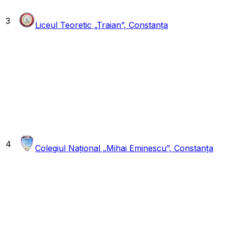
3
Liceul Teoretic „Traian”, Constanța
4
Colegiul Național „Mihai Eminescu”, Constanța