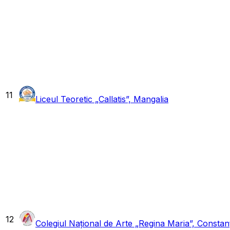
11
Liceul Teoretic „Callatis”, Mangalia
12
Colegiul Național de Arte „Regina Maria”, Constan