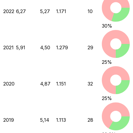
2022
6,27
5,27
1.171
10
30
%
2021
5,91
4,50
1.279
29
25
%
2020
4,87
1.151
32
25
%
2019
5,14
1.113
28