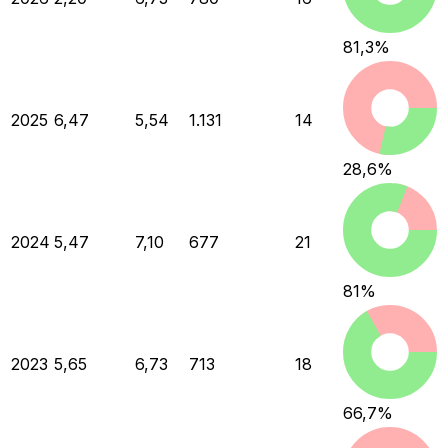
81,3
%
2025
6,47
5,54
1.131
14
28,6
%
2024
5,47
7,10
677
21
81
%
2023
5,65
6,73
713
18
66,7
%