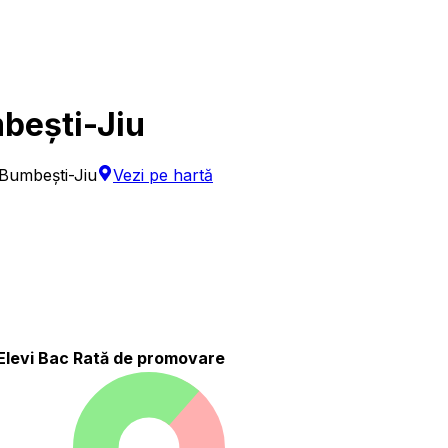
mbești-Jiu
Bumbești-Jiu
Vezi pe hartă
Elevi Bac
Rată de promovare