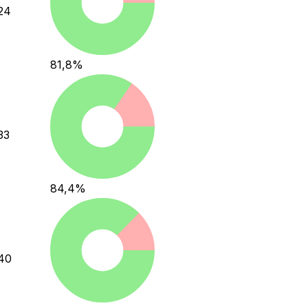
24
81,8
%
33
84,4
%
40