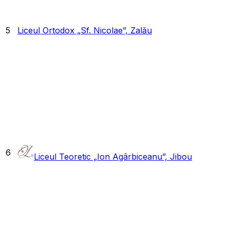
5
Liceul Ortodox „Sf. Nicolae”, Zalău
6
Liceul Teoretic „Ion Agârbiceanu”, Jibou