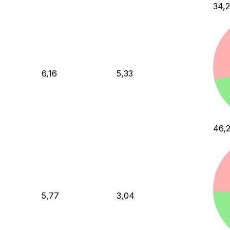
34,2
6,16
5,33
46,
5,77
3,04