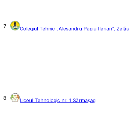
7
Colegiul Tehnic „Alesandru Papiu Ilarian”, Zalău
8
Liceul Tehnologic nr. 1 Sărmașag