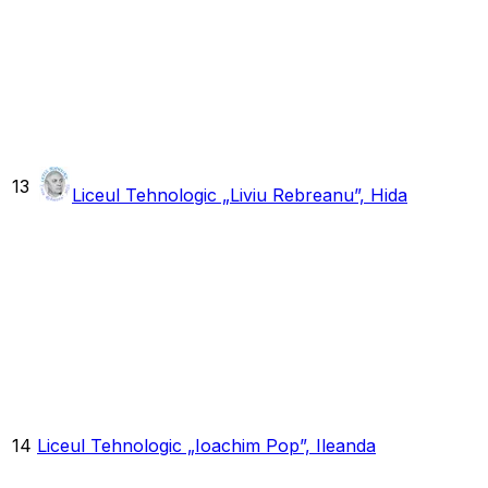
13
Liceul Tehnologic „Liviu Rebreanu”, Hida
14
Liceul Tehnologic „Ioachim Pop”, Ileanda