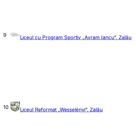
9
Liceul cu Program Sportiv „Avram Iancu”, Zalău
10
Liceul Reformat „Wesselényi”, Zalău