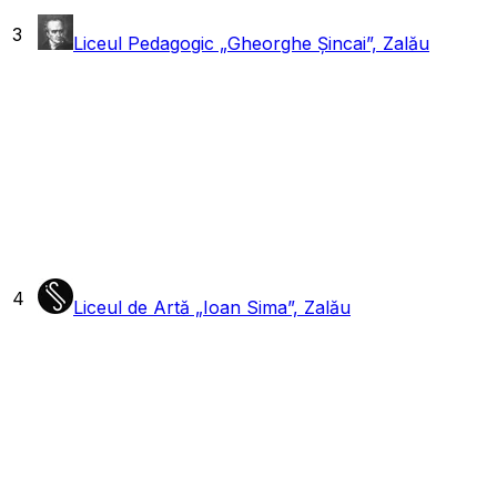
3
Liceul Pedagogic „Gheorghe Șincai”, Zalău
4
Liceul de Artă „Ioan Sima”, Zalău