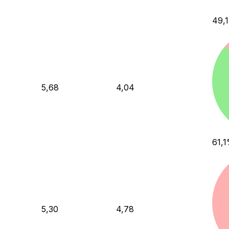
49,1
5,68
4,04
61,1
5,30
4,78