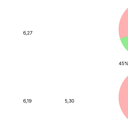
6,27
45
6,19
5,30