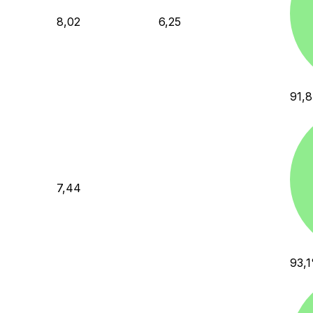
8,02
6,25
91,8
7,44
93,1