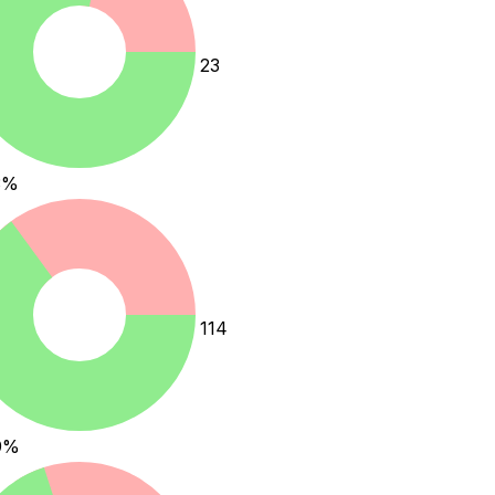
23
3
%
114
9
%