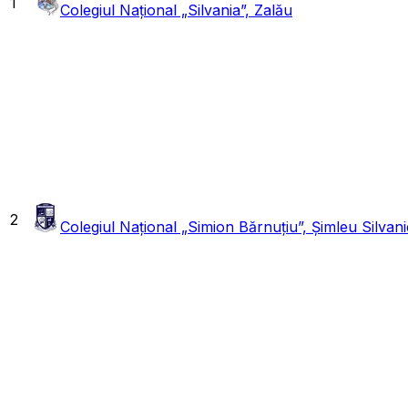
1
Colegiul Național „Silvania”, Zalău
2
Colegiul Național „Simion Bărnuțiu”, Șimleu Silvani