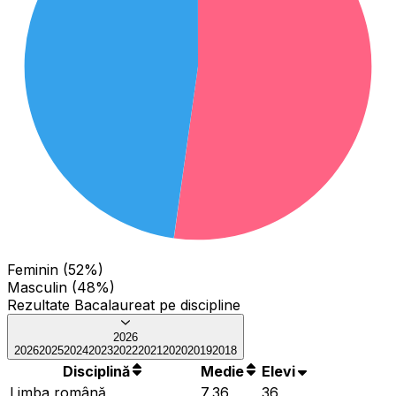
Feminin (52%)
Masculin (48%)
Rezultate Bacalaureat pe discipline
2026
2026
2025
2024
2023
2022
2021
2020
2019
2018
Disciplină
Medie
Elevi
Limba română
7,36
36