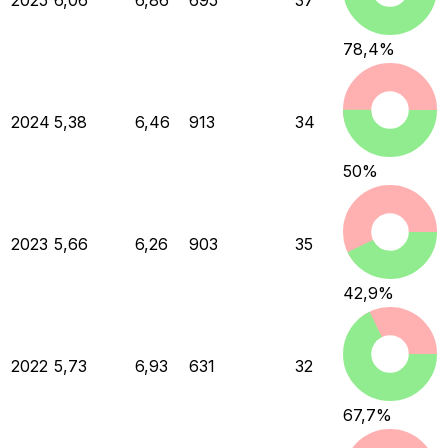
2025
6,06
6,86
695
37
78,4
%
2024
5,38
6,46
913
34
50
%
2023
5,66
6,26
903
35
42,9
%
2022
5,73
6,93
631
32
67,7
%