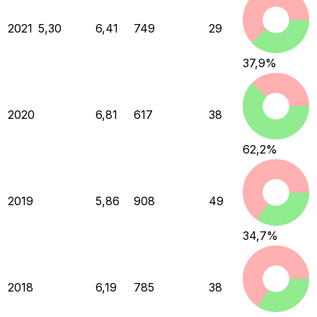
2021
5,30
6,41
749
29
37,9
%
2020
6,81
617
38
62,2
%
2019
5,86
908
49
34,7
%
2018
6,19
785
38