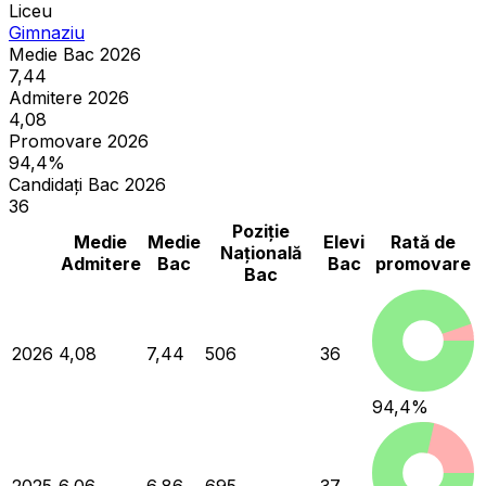
Liceu
Gimnaziu
Medie Bac 2026
7,44
Admitere 2026
4,08
Promovare 2026
94,4%
Candidați Bac 2026
36
Poziție
Medie
Medie
Elevi
Rată de
Națională
Admitere
Bac
Bac
promovare
Bac
2026
4,08
7,44
506
36
94,4
%