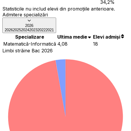
34,2
%
Statisticile nu includ elevii din promoțiile anterioare.
Admitere specializări
2026
2026
2025
2024
2023
2022
2021
Specializare
Ultima medie
Elevi admiși
Matematică-Informatică
4,08
18
Limbi străine Bac 2026