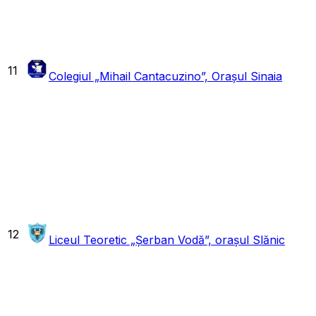
11
Colegiul „Mihail Cantacuzino”, Orașul Sinaia
12
Liceul Teoretic „Șerban Vodă”, orașul Slănic