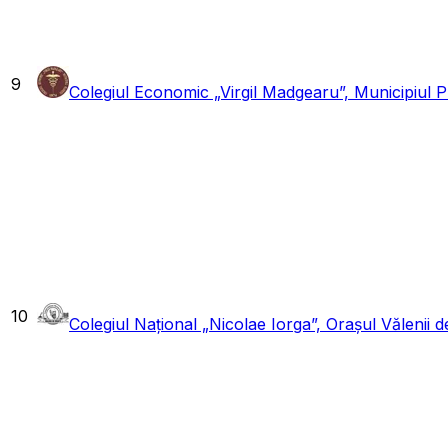
9
Colegiul Economic „Virgil Madgearu”, Municipiul Pl
10
Colegiul Național „Nicolae Iorga”, Orașul Vălenii 