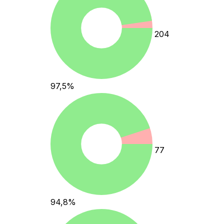
204
97,5
%
77
94,8
%