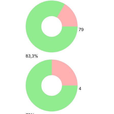
79
83,3
%
4