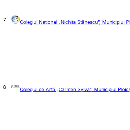
7
Colegiul Național „Nichita Stănescu”, Municipiul Pl
8
Colegiul de Artă „Carmen Sylva”, Municipiul Ploieș