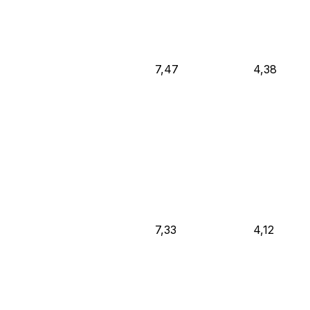
7,47
4,38
7,33
4,12