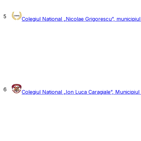
5
Colegiul Național „Nicolae Grigorescu”, municipiu
6
Colegiul Național „Ion Luca Caragiale”, Municipiul 