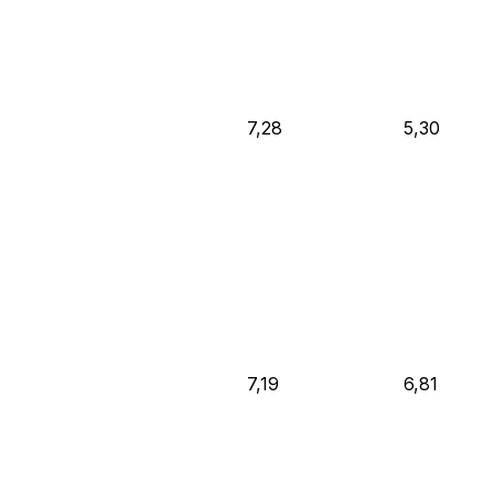
7,28
5,30
7,19
6,81