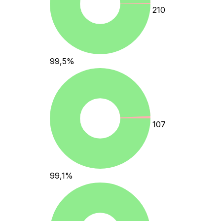
210
99,5
%
107
99,1
%