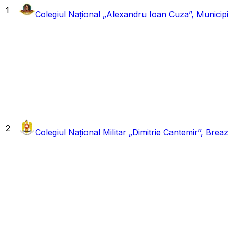
1
Colegiul Național „Alexandru Ioan Cuza”, Municipiu
2
Colegiul Național Militar „Dimitrie Cantemir”, Brea