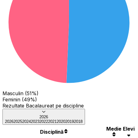
Masculin (51%)
Feminin (49%)
Rezultate Bacalaureat pe discipline
2026
2026
2025
2024
2023
2022
2021
2020
2019
2018
Medie
Elevi
Disciplină