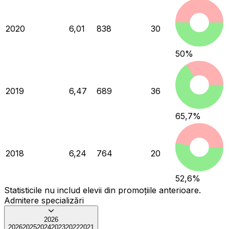
2020
6,01
838
30
50
%
2019
6,47
689
36
65,7
%
2018
6,24
764
20
52,6
%
Statisticile nu includ elevii din promoțiile anterioare.
Admitere specializări
2026
2026
2025
2024
2023
2022
2021