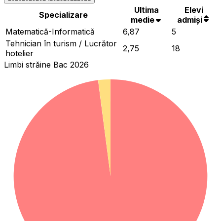
Ultima
Elevi
Specializare
medie
admiși
Matematică-Informatică
6,87
5
Tehnician în turism / Lucrător
2,75
18
hotelier
Limbi străine Bac 2026