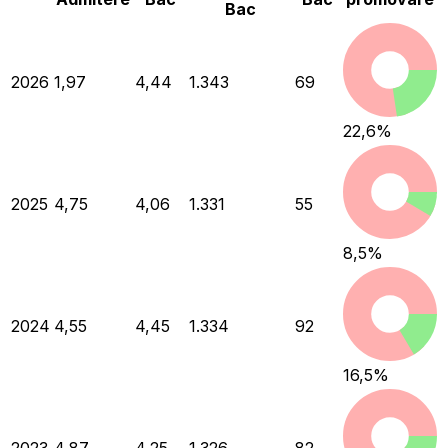
Bac
2026
1,97
4,44
1.343
69
22,6
%
2025
4,75
4,06
1.331
55
8,5
%
2024
4,55
4,45
1.334
92
16,5
%