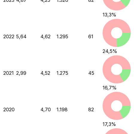
2023
4,87
4,25
1.326
82
13,3
%
2022
5,64
4,62
1.295
61
24,5
%
2021
2,99
4,52
1.275
45
16,7
%
2020
4,70
1.198
82
17,3
%