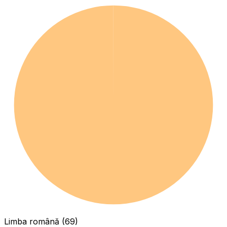
Limba română (69)