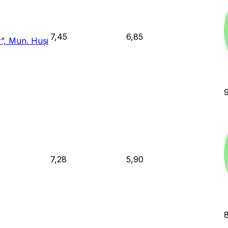
7,45
6,85
”, Mun. Huși
7,28
5,90
8