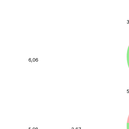
3
6,06