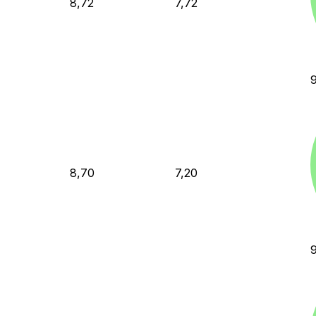
8,72
7,72
8,70
7,20