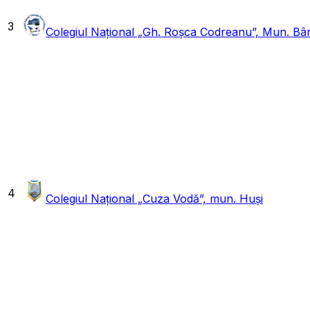
3
Colegiul Național „Gh. Roșca Codreanu”, Mun. Bâ
4
Colegiul Național „Cuza Vodă”, mun. Huși