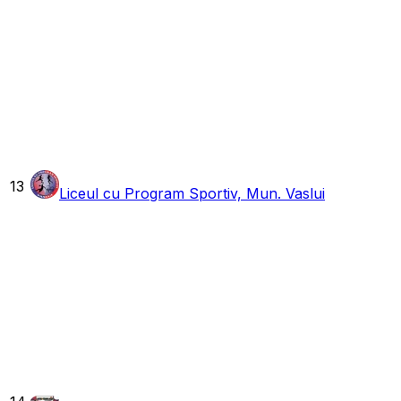
13
Liceul cu Program Sportiv, Mun. Vaslui