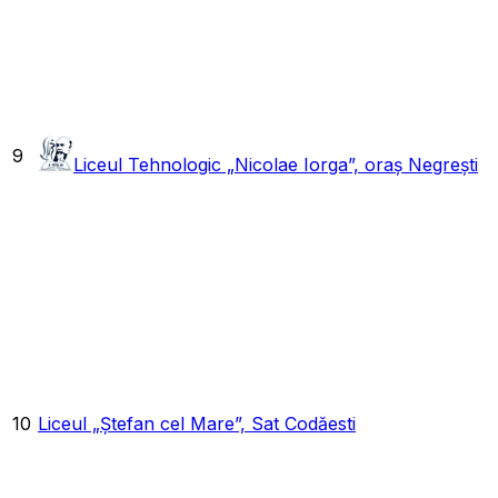
9
Liceul Tehnologic „Nicolae Iorga”, oraș Negrești
10
Liceul „Ștefan cel Mare”, Sat Codăesti