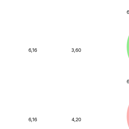
6,16
3,60
6,16
4,20