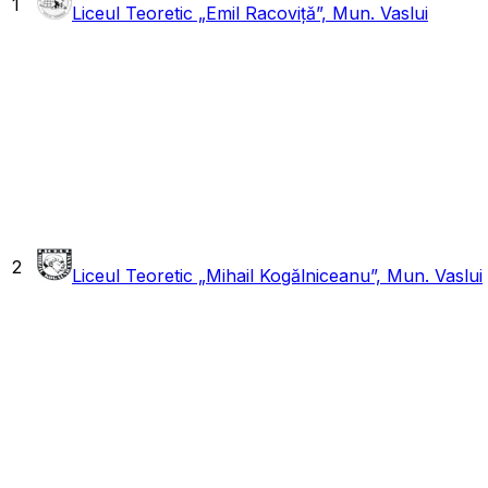
1
Liceul Teoretic „Emil Racoviță”, Mun. Vaslui
2
Liceul Teoretic „Mihail Kogălniceanu”, Mun. Vaslui