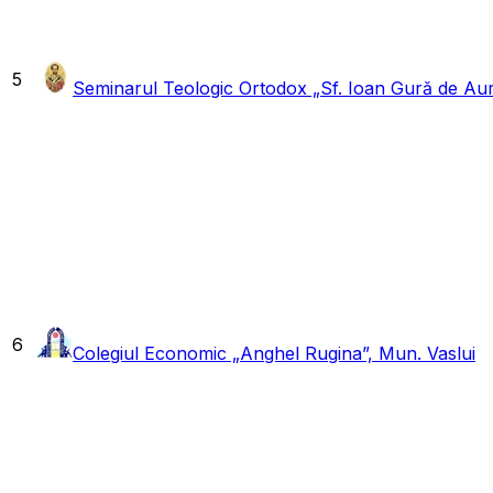
5
Seminarul Teologic Ortodox „Sf. Ioan Gură de Aur
6
Colegiul Economic „Anghel Rugina”, Mun. Vaslui