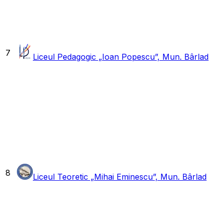
7
Liceul Pedagogic „Ioan Popescu”, Mun. Bârlad
8
Liceul Teoretic „Mihai Eminescu”, Mun. Bârlad