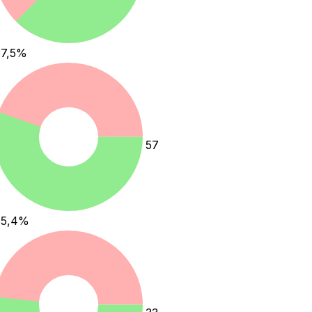
7,5
%
57
55,4
%