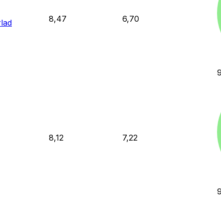
8,47
6,70
rlad
8,12
7,22