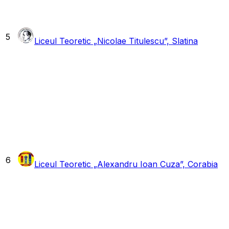
5
Liceul Teoretic „Nicolae Titulescu”, Slatina
6
Liceul Teoretic „Alexandru Ioan Cuza”, Corabia