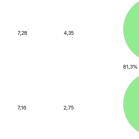
7,28
4,35
81,3
%
7,16
2,75