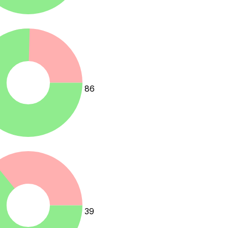
86
39