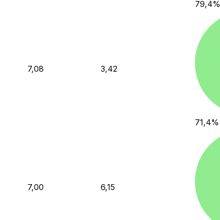
79,4
7,08
3,42
71,4
%
7,00
6,15