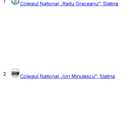
1
Colegiul Național „Radu Greceanu”, Slatina
2
Colegiul Național „Ion Minulescu”, Slatina