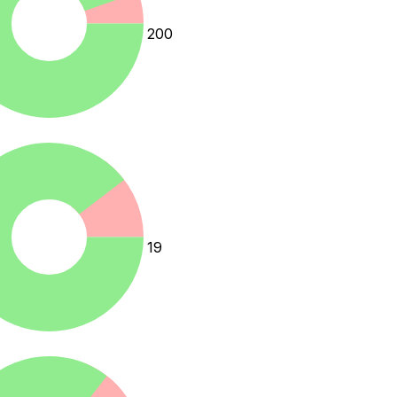
200
%
19