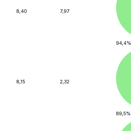
8,40
7,97
94,4
8,15
2,32
89,5
%