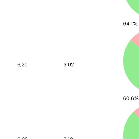
64,1
%
6,20
3,02
60,6
%