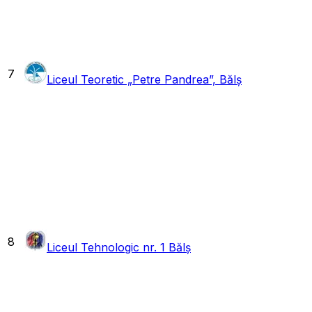
7
Liceul Teoretic „Petre Pandrea”, Bălș
8
Liceul Tehnologic nr. 1 Bălș