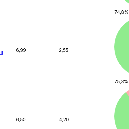
74,8
%
6,99
2,55
lt
75,3
%
6,50
4,20