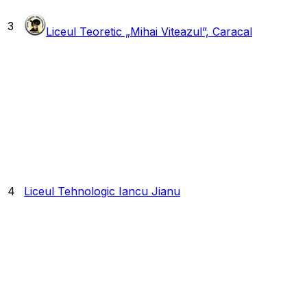
3
Liceul Teoretic „Mihai Viteazul”, Caracal
4
Liceul Tehnologic Iancu Jianu