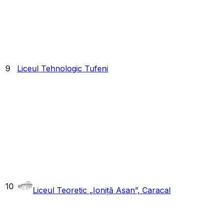
9
Liceul Tehnologic Tufeni
10
Liceul Teoretic „Ioniță Asan”, Caracal