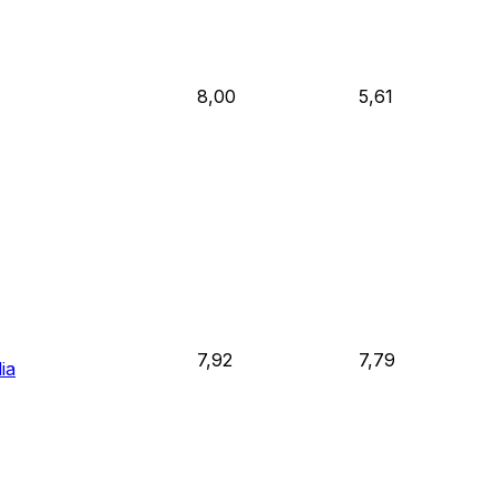
8,00
5,61
7,92
7,79
ia