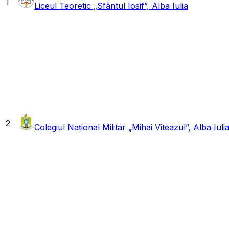
1
Liceul Teoretic „Sfântul Iosif”, Alba Iulia
2
Colegiul Național Militar „Mihai Viteazul”, Alba Iuli