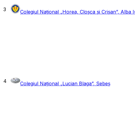
3
Colegiul Național „Horea, Cloșca și Crișan”, Alba I
4
Colegiul Național „Lucian Blaga”, Sebeș