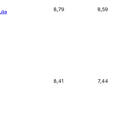
8,79
8,59
ulia
8,41
7,44