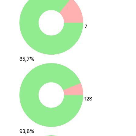
7
85,7
%
128
93,8
%