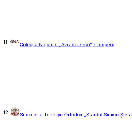
11
Colegiul Național „Avram Iancu”, Câmpeni
12
Seminarul Teologic Ortodox „Sfântul Simion Ștefan