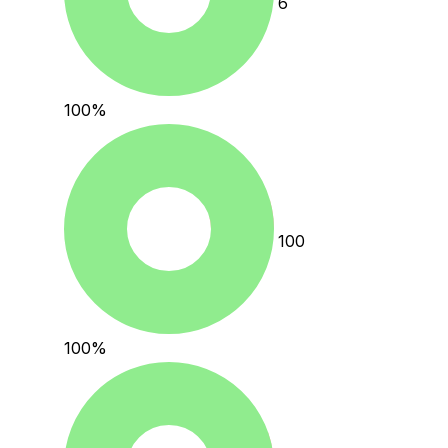
6
100
%
100
100
%