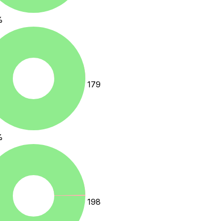
%
179
%
198