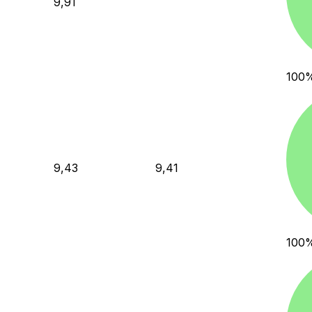
9,91
100
9,43
9,41
100