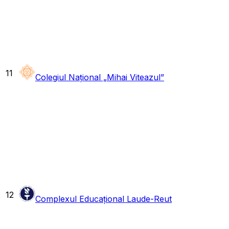
11
Colegiul Național „Mihai Viteazul”
12
Complexul Educațional Laude-Reut