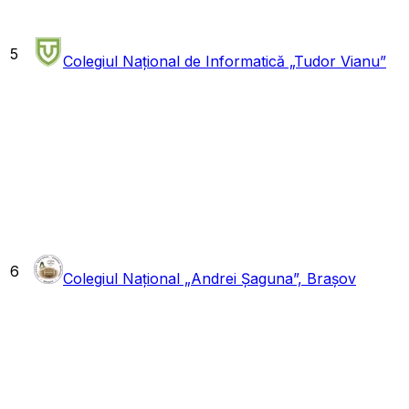
5
Colegiul Național de Informatică „Tudor Vianu”
6
Colegiul Național „Andrei Șaguna”, Brașov