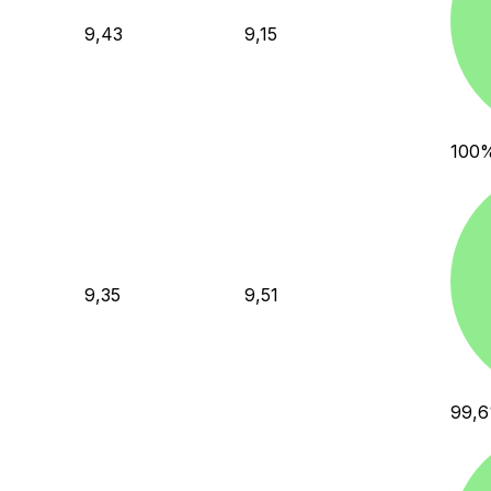
9,43
9,15
100
9,35
9,51
99,6