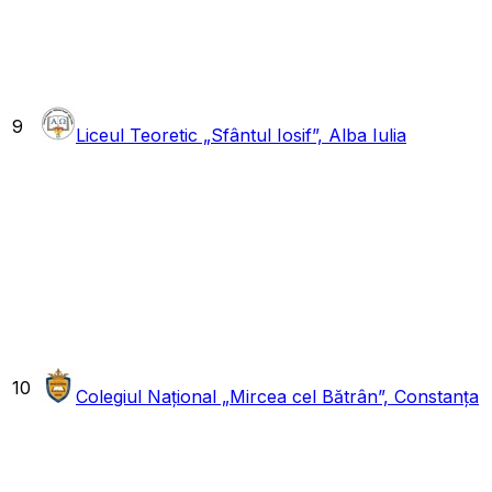
9
Liceul Teoretic „Sfântul Iosif”, Alba Iulia
10
Colegiul Național „Mircea cel Bătrân”, Constanța