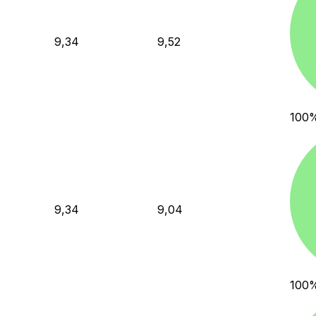
9,34
9,52
100
9,34
9,04
100