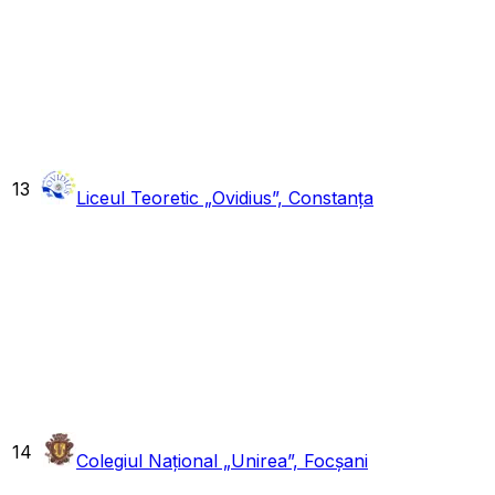
13
Liceul Teoretic „Ovidius”, Constanța
14
Colegiul Național „Unirea”, Focșani