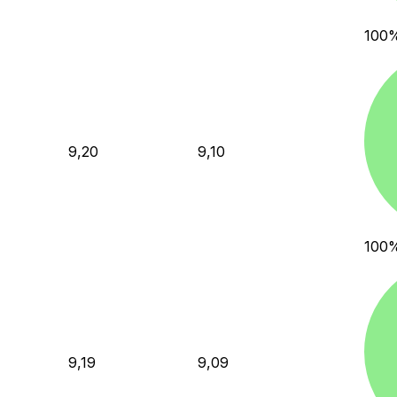
100
9,20
9,10
100
9,19
9,09