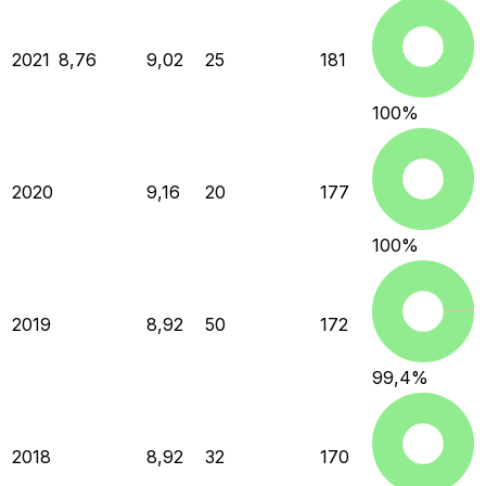
2021
8,76
9,02
25
181
100
%
2020
9,16
20
177
100
%
2019
8,92
50
172
99,4
%
2018
8,92
32
170