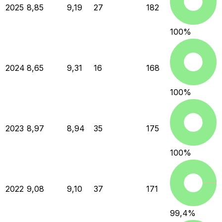
2025
8,85
9,19
27
182
100
%
2024
8,65
9,31
16
168
100
%
2023
8,97
8,94
35
175
100
%
2022
9,08
9,10
37
171
99,4
%