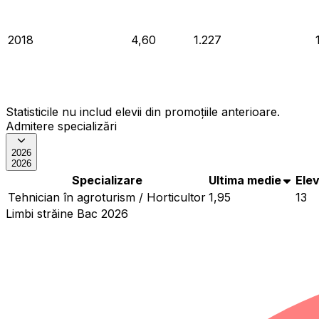
2018
4,60
1.227
Statisticile nu includ elevii din promoțiile anterioare.
Admitere specializări
2026
2026
Specializare
Ultima medie
Elev
Tehnician în agroturism / Horticultor
1,95
13
Limbi străine Bac 2026