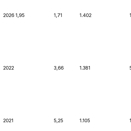
2026
1,95
1,71
1.402
2022
3,66
1.381
2021
5,25
1.105