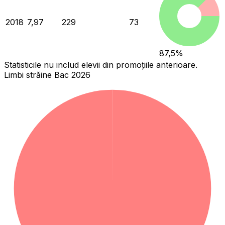
2018
7,97
229
73
87,5
%
Statisticile nu includ elevii din promoțiile anterioare.
Limbi străine Bac 2026