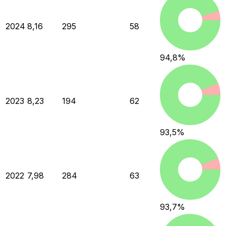
2024
8,16
295
58
94,8
%
2023
8,23
194
62
93,5
%
2022
7,98
284
63
93,7
%