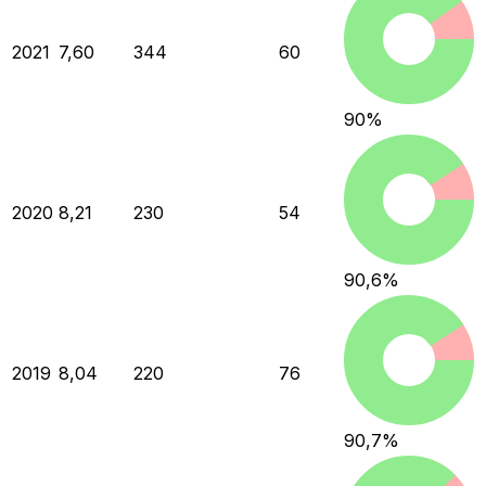
2021
7,60
344
60
90
%
2020
8,21
230
54
90,6
%
2019
8,04
220
76
90,7
%