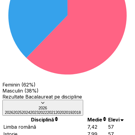
Feminin (62%)
Masculin (38%)
Rezultate Bacalaureat pe discipline
2026
2026
2025
2024
2023
2022
2021
2020
2019
2018
Disciplină
Medie
Elevi
Limba română
7,42
57
Istorie
7,99
57