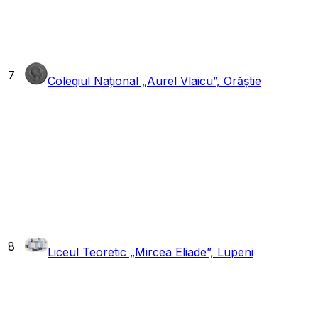
7
Colegiul Național „Aurel Vlaicu”, Orăștie
8
Liceul Teoretic „Mircea Eliade”, Lupeni