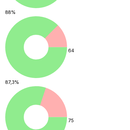
88
%
64
87,3
%
75