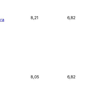
8,21
6,82
ara
8,05
6,82