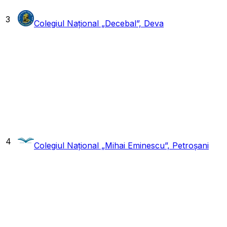
3
Colegiul Național „Decebal”, Deva
4
Colegiul Național „Mihai Eminescu”, Petroșani