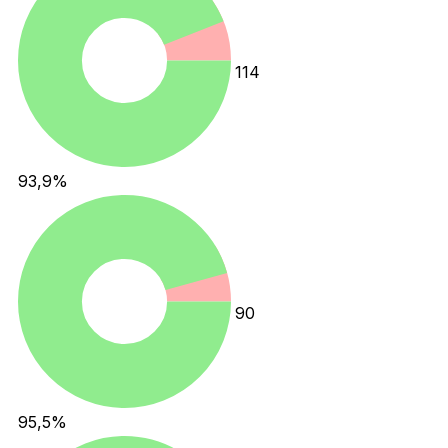
114
93,9
%
90
95,5
%