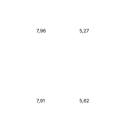
7,96
5,27
7,91
5,62