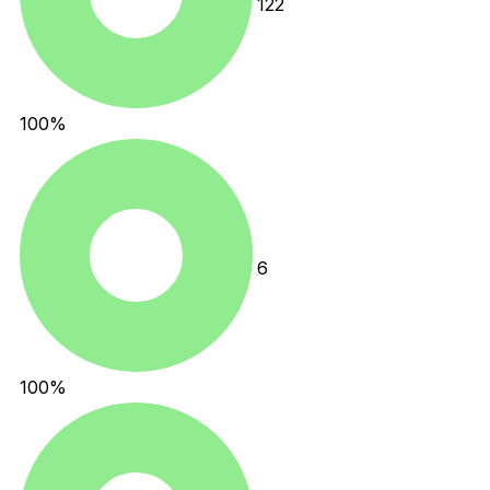
122
100
%
6
100
%