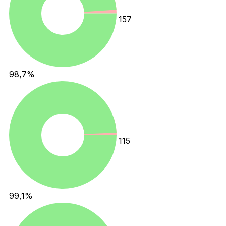
157
98,7
%
115
99,1
%