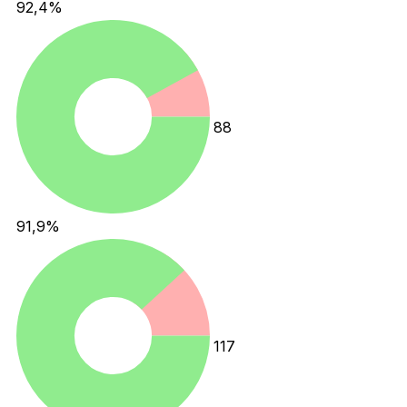
92,4
%
88
91,9
%
117