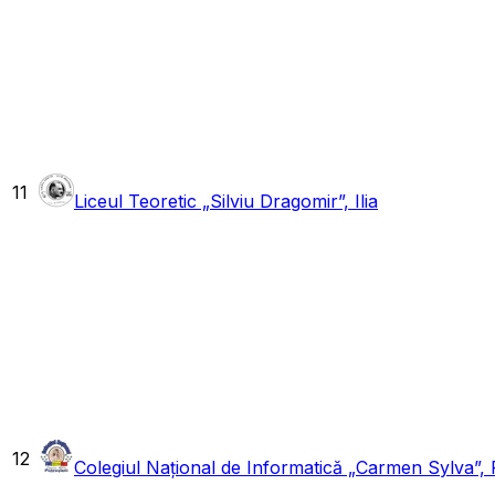
11
Liceul Teoretic „Silviu Dragomir”, Ilia
12
Colegiul Național de Informatică „Carmen Sylva”, 