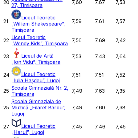
20
7,60
7,67
7,53
27, Timișoara
Liceul Teoretic
21
7,59
7,61
7,57
„William Shakespeare”,
Timișoara
Liceul Teoretic
22
7,56
7,69
7,42
„Wendy Kids”, Timișoara
Liceul de Artă
23
7,53
7,43
7,64
„Ion Vidu”, Timișoara
Liceul Teoretic
24
7,51
7,51
7,52
„Iulia Hașdeu”, Lugoj
Școala Gimnazială Nr. 2,
25
7,49
7,63
7,35
Timișoara
Școala Gimnazială de
25
Muzică „Filaret Barbu”,
7,49
7,60
7,38
Lugoj
Liceul Teoretic
27
7,45
7,46
7,45
„Harul”, Lugoj