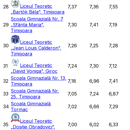
Liceul Teoretic
28
7,37
7,36
7,55
„Bartók Béla”, Timișoara
Școala Gimnazială Nr. 7
29
„Sfânta Maria”,
7,30
7,41
7,19
Timișoara
Liceul Teoretic
30
7,26
7,25
7,28
„Jean Louis Calderon”,
Timișoara
Liceul Teoretic
31
7,24
7,30
7,12
„David Voniga”, Giroc
Școala Gimnazială Nr. 13,
32
7,18
6,96
7,41
Timișoara
Școala Gimnazială Nr.
33
7,05
7,24
6,87
25, Timișoara
Școala Gimnazială
34
7,02
6,66
7,29
Tormac
Liceul Teoretic
35
7,00
6,02
6,33
„Dositei Obradovici”,