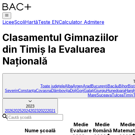
Licee
Școli
Hartă
Teste EN
Calculator Admitere
Clasamentul Gimnaziilor
din Timiș
la Evaluarea
Națională
Toate județele
Alba
Argeș
Arad
București
Bacău
Bihor
Bist
Severin
Constanța
Covasna
Dâmbovița
Dolj
Gorj
Galați
Giurgiu
Hunedoara
Hargh
Mare
Suceava
Tulcea
Timiș
2023
2026
2025
2024
2023
2022
2021
Medie
Medie
Medie
Nume școală
Evaluare
Română
Matemat