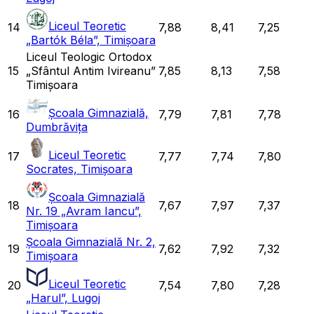
Liceul Teoretic
14
7,88
8,41
7,25
„Bartók Béla”, Timișoara
Liceul Teologic Ortodox
15
„Sfântul Antim Ivireanu”
7,85
8,13
7,58
Timișoara
Școala Gimnazială,
16
7,79
7,81
7,78
Dumbrăvița
Liceul Teoretic
17
7,77
7,74
7,80
Socrates, Timișoara
Școala Gimnazială
18
7,67
7,97
7,37
Nr. 19 „Avram Iancu”,
Timișoara
Școala Gimnazială Nr. 2,
19
7,62
7,92
7,32
Timișoara
Liceul Teoretic
20
7,54
7,80
7,28
„Harul”, Lugoj