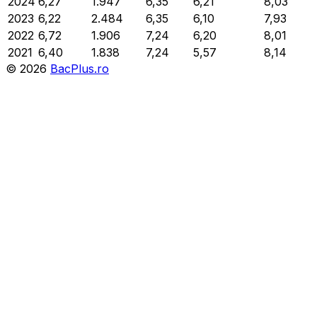
2024
6,27
1.947
6,35
6,21
8,03
2023
6,22
2.484
6,35
6,10
7,93
2022
6,72
1.906
7,24
6,20
8,01
2021
6,40
1.838
7,24
5,57
8,14
©
2026
BacPlus.ro