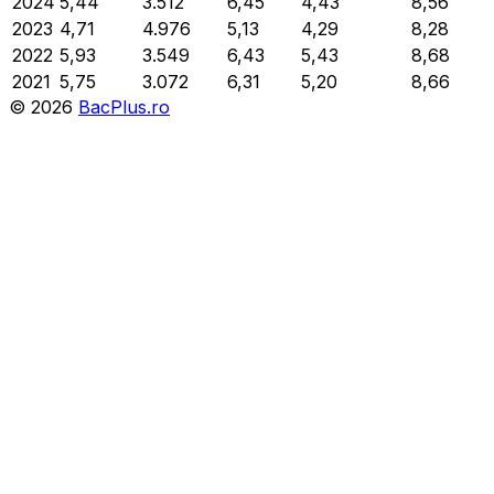
2024
5,44
3.512
6,45
4,43
8,56
2023
4,71
4.976
5,13
4,29
8,28
2022
5,93
3.549
6,43
5,43
8,68
2021
5,75
3.072
6,31
5,20
8,66
©
2026
BacPlus.ro