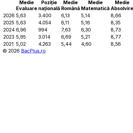
Medie
Poziție
Medie
Medie
Medie
Evaluare
națională
Română
Matematică
Absolvir
2026
5,63
3.400
6,13
5,14
8,66
2025
5,63
4.054
6,11
5,16
8,35
2024
6,96
994
7,63
6,30
8,73
2023
5,95
3.014
6,69
5,21
8,77
2021
5,02
4.263
5,44
4,60
8,56
©
2026
BacPlus.ro