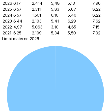
2026
6,17
2.414
5,48
5,13
7,90
2025
6,57
2.311
5,83
5,67
8,22
2024
6,57
1.501
6,10
5,40
8,22
2023
6,44
2.103
5,41
6,29
7,62
2022
4,97
5.063
3,10
4,65
7,15
2021
6,25
2.109
5,34
5,50
7,92
Limbi materne 2026