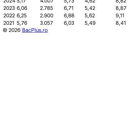
2024
5,17
4.007
5,73
4,62
8,82
2023
6,06
2.785
6,71
5,42
8,87
2022
6,25
2.900
6,88
5,62
9,11
2021
5,76
3.057
6,03
5,49
8,41
©
2026
BacPlus.ro