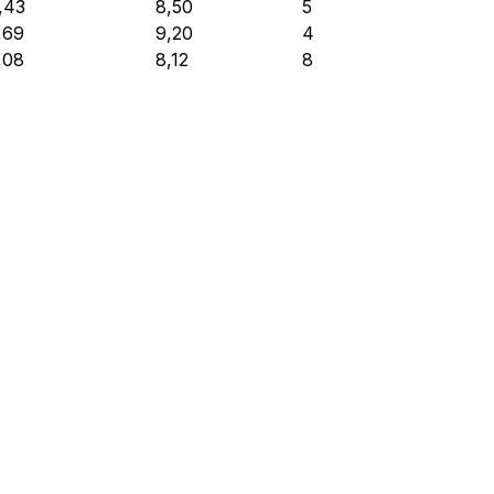
,43
8,50
5
,69
9,20
4
,08
8,12
8