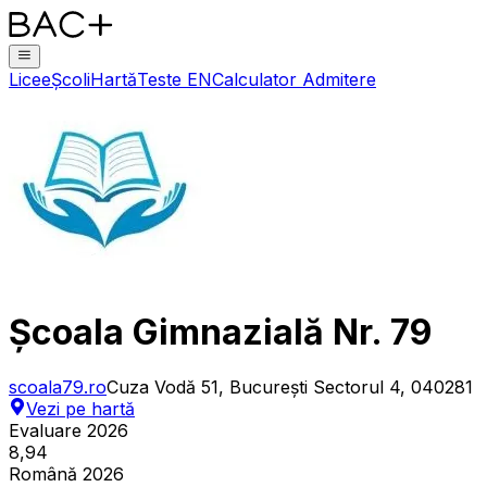
Licee
Școli
Hartă
Teste EN
Calculator Admitere
Școala Gimnazială Nr. 79
scoala79.ro
Cuza Vodă 51, Bucureşti Sectorul 4, 040281
Vezi pe hartă
Evaluare 2026
8,94
Română 2026