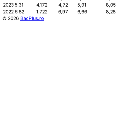
2023
5,31
4.172
4,72
5,91
8,05
2022
6,82
1.722
6,97
6,66
8,28
©
2026
BacPlus.ro