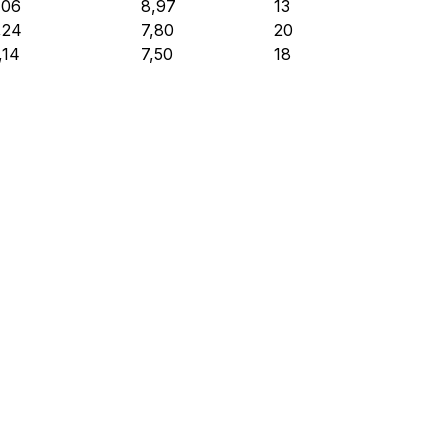
,06
8,97
13
,24
7,80
20
,14
7,50
18