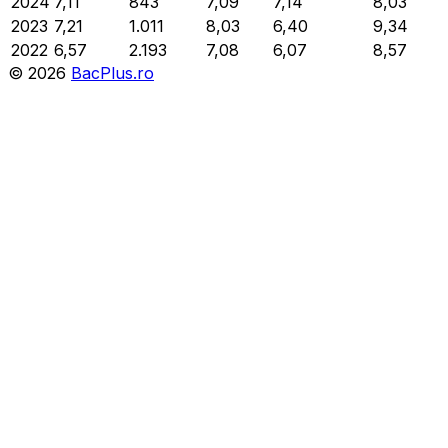
2024
7,11
843
7,09
7,14
8,03
2023
7,21
1.011
8,03
6,40
9,34
2022
6,57
2.193
7,08
6,07
8,57
©
2026
BacPlus.ro