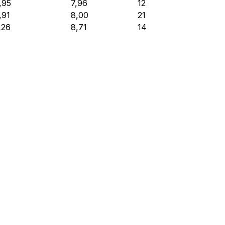
,95
7,96
12
,91
8,00
21
,26
8,71
14