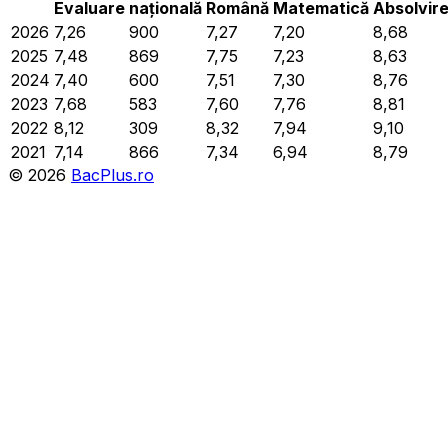
Evaluare
națională
Română
Matematică
Absolvir
2026
7,26
900
7,27
7,20
8,68
2025
7,48
869
7,75
7,23
8,63
2024
7,40
600
7,51
7,30
8,76
2023
7,68
583
7,60
7,76
8,81
2022
8,12
309
8,32
7,94
9,10
2021
7,14
866
7,34
6,94
8,79
©
2026
BacPlus.ro