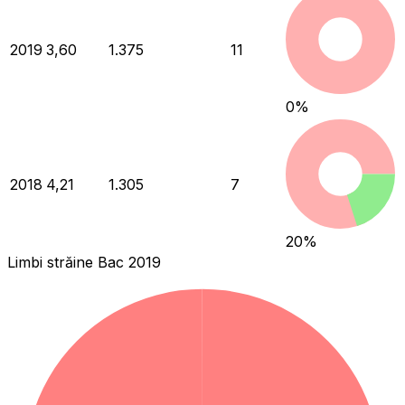
2019
3,60
1.375
11
0
%
2018
4,21
1.305
7
20
%
Limbi străine Bac 2019