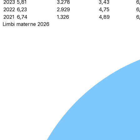
2023
5,81
3.278
3,43
6
2022
6,23
2.929
4,75
6
2021
6,74
1.326
4,89
6
Limbi materne 2026