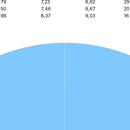
,79
7,23
8,62
29
,50
7,46
8,67
20
,98
8,37
9,03
16