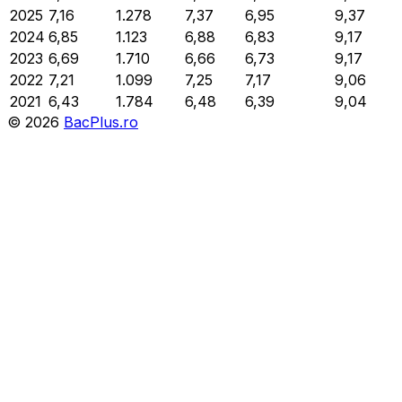
2025
7,16
1.278
7,37
6,95
9,37
2024
6,85
1.123
6,88
6,83
9,17
2023
6,69
1.710
6,66
6,73
9,17
2022
7,21
1.099
7,25
7,17
9,06
2021
6,43
1.784
6,48
6,39
9,04
©
2026
BacPlus.ro