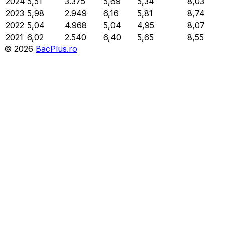
2024
5,51
3.375
5,69
5,34
8,03
2023
5,98
2.949
6,16
5,81
8,74
2022
5,04
4.968
5,04
4,95
8,07
2021
6,02
2.540
6,40
5,65
8,55
©
2026
BacPlus.ro