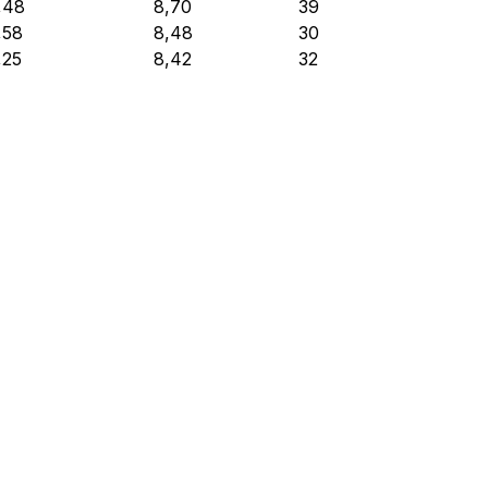
,48
8,70
39
,58
8,48
30
,25
8,42
32