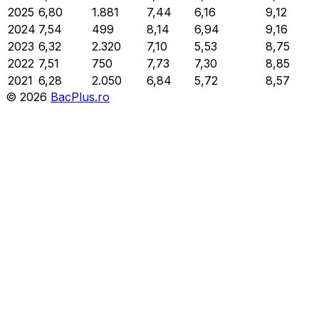
2025
6,80
1.881
7,44
6,16
9,12
2024
7,54
499
8,14
6,94
9,16
2023
6,32
2.320
7,10
5,53
8,75
2022
7,51
750
7,73
7,30
8,85
2021
6,28
2.050
6,84
5,72
8,57
©
2026
BacPlus.ro