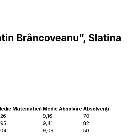
tin Brâncoveanu”, Slatina
edie Matematică
Medie Absolvire
Absolvenți
,26
9,16
70
,95
9,41
82
,04
9,09
50