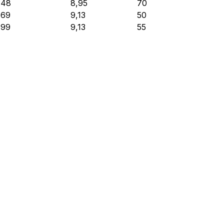
,48
8,95
70
,69
9,13
50
,99
9,13
55