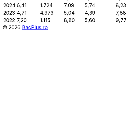
2024
6,41
1.724
7,09
5,74
8,23
2023
4,71
4.973
5,04
4,39
7,88
2022
7,20
1.115
8,80
5,60
9,77
©
2026
BacPlus.ro