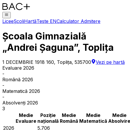
Licee
Școli
Hartă
Teste EN
Calculator Admitere
Școala Gimnazială
„Andrei Șaguna”, Toplița
1 DECEMBRIE 1918 160, Topliţa, 535700
Vezi pe hartă
Evaluare 2026
-
Română 2026
-
Matematică 2026
-
Absolvenți 2026
3
Medie
Poziție
Medie
Medie
Medie
Evaluare
națională
Română
Matematică
Absolvir
2026
5.706