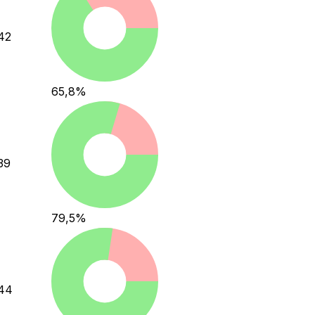
42
65,8
%
39
79,5
%
44