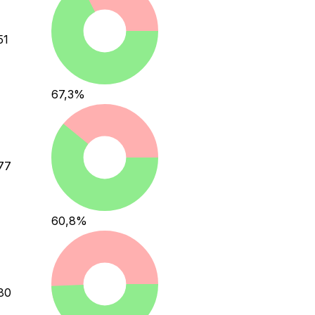
51
67,3
%
77
60,8
%
80